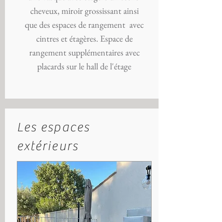
cheveux, miroir grossissant ainsi
que des espaces de rangement avec
cintres et étagères. Espace de
rangement supplémentaires avec
placards sur le hall de l'étage
Les espaces
extérieurs